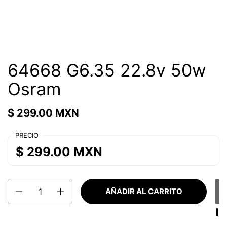
64668 G6.35 22.8v 50w
Osram
$ 299.00 MXN
PRECIO
$ 299.00 MXN
Cantidad
AÑADIR AL CARRITO