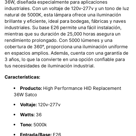
36W, diseñada especialmente para aplicaciones
industriales. Con un voltaje de 120v-277v y un tono de luz
natural de 5000K, esta lámpara ofrece una iluminación
brillante y eficiente, ideal para bodegas, fábricas y naves
industriales. Su base E26 permite una fácil instalación,
mientras que su duración de 25,000 horas asegura un
rendimiento prolongado. Con 5000 lúmenes y una
cobertura de 360°, proporciona una iluminación uniforme
en espacios amplios. Además, cuenta con una garantía de
3 años, lo que la convierte en una opción confiable para
tus necesidades de iluminación industrial.
Características:
Producto:
High Performance HID Replacement
36W Satco
Voltaje:
120v-277v
Watts:
36
Tono:
5000k
Entrada/Base:
E26