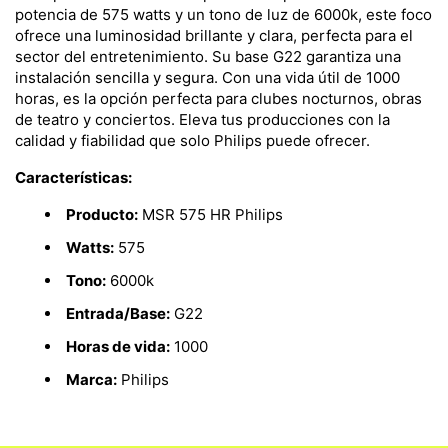
potencia de 575 watts y un tono de luz de 6000k, este foco
ofrece una luminosidad brillante y clara, perfecta para el
sector del entretenimiento. Su base G22 garantiza una
instalación sencilla y segura. Con una vida útil de 1000
horas, es la opción perfecta para clubes nocturnos, obras
de teatro y conciertos. Eleva tus producciones con la
calidad y fiabilidad que solo Philips puede ofrecer.
Características:
Producto:
MSR 575 HR Philips
Watts:
575
Tono:
6000k
Entrada/Base:
G22
Horas de vida:
1000
Marca:
Philips